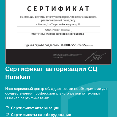
Сертификат авторизации СЦ
Hurakan
Наш сервисный центр обладает всеми необходимыми для
осуществления профессионального ремонта техники
Hurakan сертификатами:
Сертификат авторизации
Сертификаты на оборудование