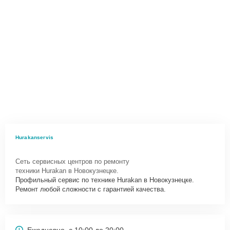
Hurakanservis
Сеть сервисных центров по ремонту
техники Hurakan в Новокузнецке.
Профильный сервис по технике Hurakan в Новокузнецке.
Ремонт любой сложности с гарантией качества.
Ежедневно, с 10:00 до 20:00