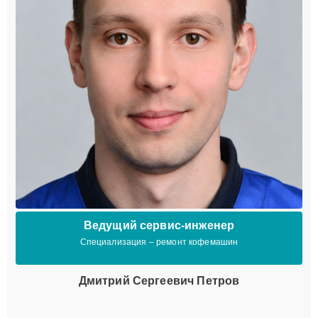
Ведущий сервис-инженер
Специализация – ремонт кофемашин
Дмитрий Сергеевич Петров