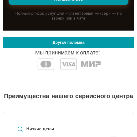
Полный список услуг для «
Планетарный миксер
» — по
звонку или в чате
Другая поломка
Мы принимаем к оплате:
Преимущества нашего сервисного центра
Низкие цены