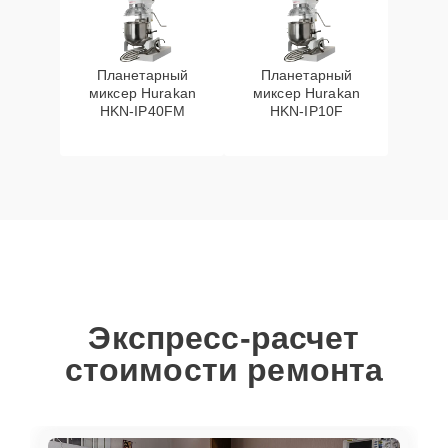
Планетарный
Планетарный
миксер Hurakan
миксер Hurakan
HKN-IP40FM
HKN-IP10F
Экспресс-расчет
стоимости ремонта