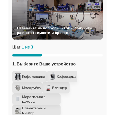
Отвечайте на вопросы, чтобы получить
расчет стоимости и сроков
Шаг
1 из 3
1. Выберите Ваше устройство
Кофемашина
Кофеварка
Мясорубка
Блендер
Морозильная
камера
Планетарный
миксер