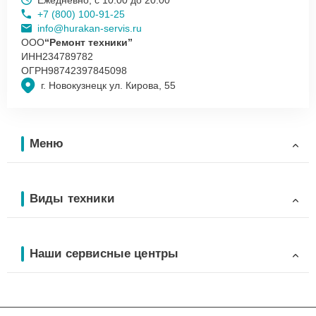
+7 (800) 100-91-25
info@hurakan-servis.ru
ООО
“Ремонт техники”
ИНН
234789782
ОГРН
98742397845098
г. Новокузнецк ул. Кирова, 55
Меню
Виды техники
Наши сервисные центры