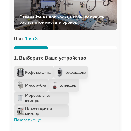
Отвечайте на вопросы, чтобы получить
расчет стоимости и сроков
Шаг
1 из 3
1. Выберите Ваше устройство
Кофемашина
Кофеварка
Мясорубка
Блендер
Морозильная
камера
Планетарный
миксер
Показать еще