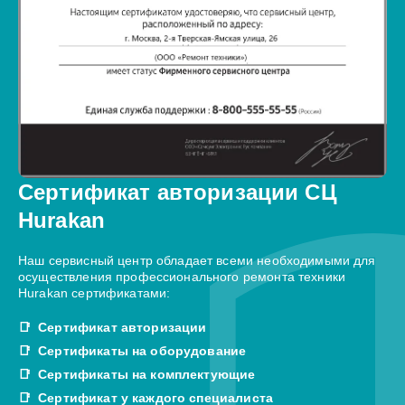
Сертификат авторизации СЦ
Hurakan
Наш сервисный центр обладает всеми необходимыми для
осуществления профессионального ремонта техники
Hurakan сертификатами:
Сертификат авторизации
Сертификаты на оборудование
Сертификаты на комплектующие
Сертификат у каждого специалиста