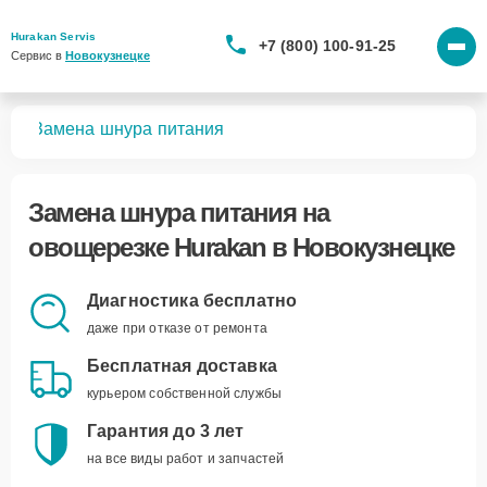
Hurakan Servis
+7 (800) 100-91-25
Сервис в 
Новокузнецке
зок
Замена шнура питания
Замена шнура питания
на
овощерезке Hurakan в Новокузнецке
Диагностика бесплатно
даже при отказе от ремонта
Бесплатная доставка
курьером собственной службы
Гарантия до 3 лет
на все виды работ и запчастей