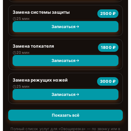
Замена системы защиты
2500 ₽
25 мин
Записаться
Замена толкателя
1800 ₽
20 мин
Записаться
Замена режущих ножей
3000 ₽
25 мин
Записаться
Показать всё
Полный список услуг для «
Овощерезка
» — по звонку или в