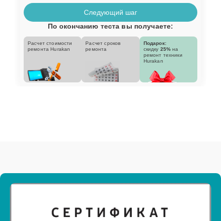
Следующий шаг
По окончанию теста вы получаете:
Расчет стоимости
Расчет сроков
Подарок:
ремонта Hurakan
ремонта
скидку
25%
на
ремонт техники
Hurakan