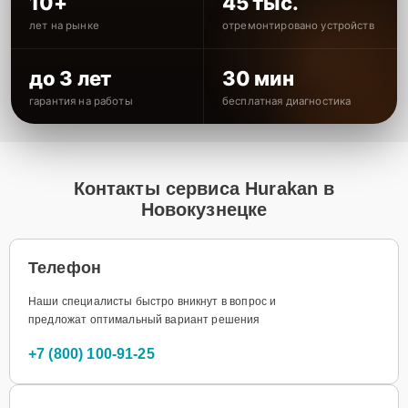
10+
45 тыс.
лет на рынке
отремонтировано устройств
до 3 лет
30 мин
гарантия на работы
бесплатная диагностика
Контакты сервиса Hurakan в
Новокузнецке
Телефон
Наши специалисты быстро вникнут в вопрос и
предложат оптимальный вариант решения
+7 (800) 100-91-25