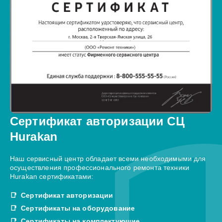
Сертификат авторизации СЦ
Hurakan
Наш сервисный центр обладает всеми необходимыми для
осуществления профессионального ремонта техники
Hurakan сертификатами:
Сертификат авторизации
Сертификаты на оборудование
Сертификаты на комплектующие