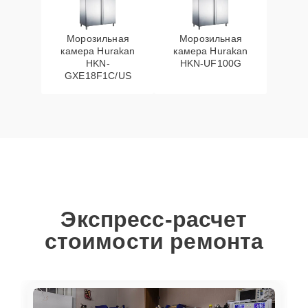
Морозильная
Морозильная
камера Hurakan
камера Hurakan
HKN-
HKN-UF100G
GXE18F1C/US
Экспресс-расчет
стоимости ремонта