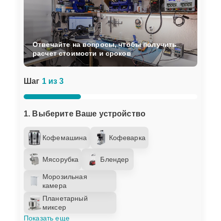
Отвечайте на вопросы, чтобы получить
расчет стоимости и сроков
Шаг
1 из 3
1. Выберите Ваше устройство
Кофемашина
Кофеварка
Мясорубка
Блендер
Морозильная
камера
Планетарный
миксер
Показать еще