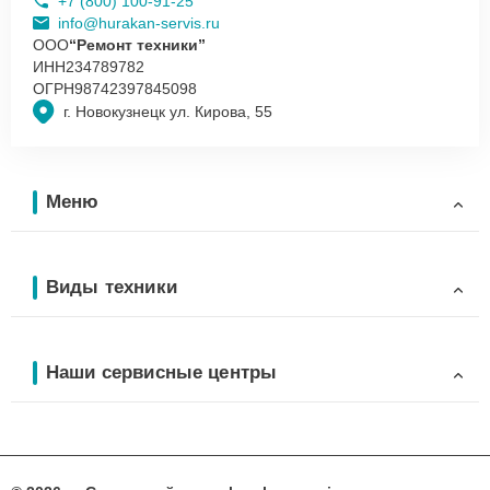
+7 (800) 100-91-25
info@hurakan-servis.ru
ООО
“Ремонт техники”
ИНН
234789782
ОГРН
98742397845098
г. Новокузнецк ул. Кирова, 55
Меню
Виды техники
Наши сервисные центры