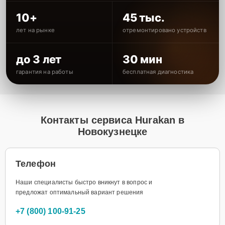
10+
45 тыс.
лет на рынке
отремонтировано устройств
до 3 лет
30 мин
гарантия на работы
бесплатная диагностика
Контакты сервиса Hurakan в
Новокузнецке
Телефон
Наши специалисты быстро вникнут в вопрос и
предложат оптимальный вариант решения
+7 (800) 100-91-25