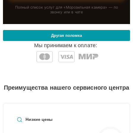
Полный список услуг для «
Морозильная камера
» — по
звонку или в чате
Другая поломка
Мы принимаем к оплате:
Преимущества нашего сервисного центра
Низкие цены