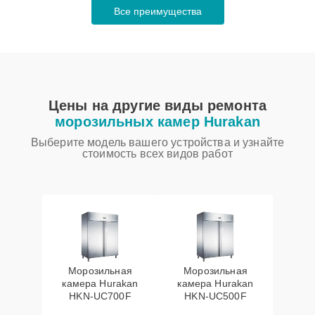
Все преимущества
Цены на другие виды ремонта
морозильных камер Hurakan
Выберите модель вашего устройства и узнайте
стоимость всех видов работ
Морозильная
Морозильная
камера Hurakan
камера Hurakan
HKN-UC700F
HKN-UC500F