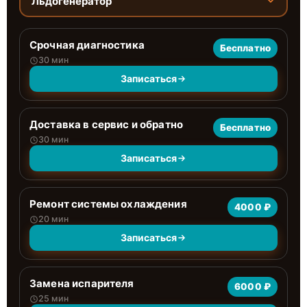
Льдогенератор
Срочная диагностика
Бесплатно
30 мин
Записаться
Доставка в сервис и обратно
Бесплатно
30 мин
Записаться
Ремонт системы охлаждения
4000 ₽
20 мин
Записаться
Замена испарителя
6000 ₽
25 мин