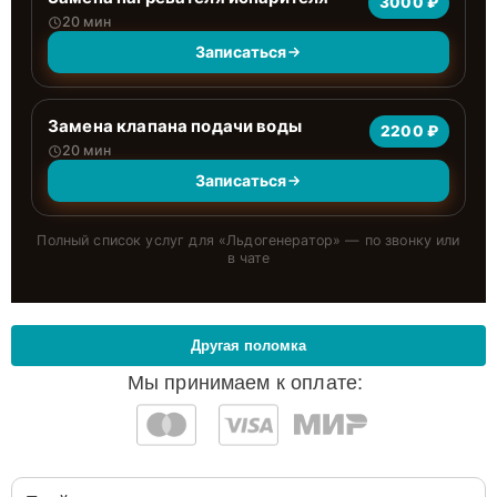
3000 ₽
20 мин
Записаться
Замена клапана подачи воды
2200 ₽
20 мин
Записаться
Полный список услуг для «
Льдогенератор
» — по звонку или
в чате
Другая поломка
Мы принимаем к оплате: