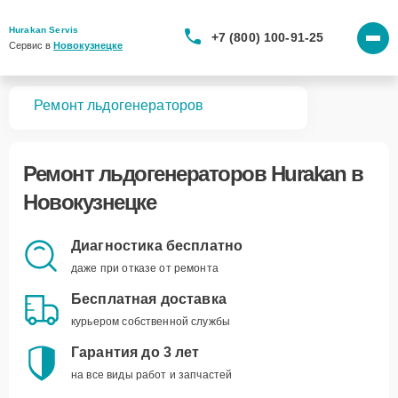
Hurakan Servis
+7 (800) 100-91-25
Сервис в 
Новокузнецке
вная
Ремонт льдогенераторов
Ремонт
льдогенераторов Hurakan
в
Новокузнецке
Диагностика бесплатно
даже при отказе от ремонта
Бесплатная доставка
курьером собственной службы
Гарантия до 3 лет
на все виды работ и запчастей