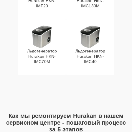
Hurakan HKN-
Hurakan HKN-
IMF20
IMC130M
Льдогенератор
Льдогенератор
Hurakan HKN-
Hurakan HKN-
IMC70M
IMC40
Как мы ремонтируем Hurakan в нашем
сервисном центре - пошаговый процесс
за 5 этапов