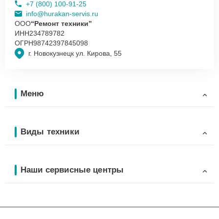
+7 (800) 100-91-25
info@hurakan-servis.ru
ООО
“Ремонт техники”
ИНН
234789782
ОГРН
98742397845098
г. Новокузнецк ул. Кирова, 55
Меню
Виды техники
Наши сервисные центры