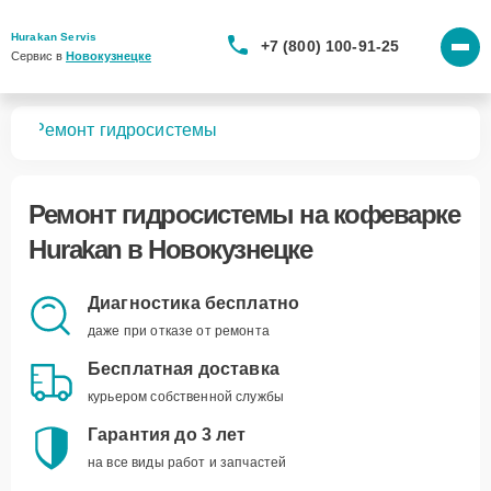
Hurakan Servis
+7 (800) 100-91-25
Сервис в 
Новокузнецке
рок
Ремонт гидросистемы
Ремонт гидросистемы
на кофеварке
Hurakan в Новокузнецке
Диагностика бесплатно
даже при отказе от ремонта
Бесплатная доставка
курьером собственной службы
Гарантия до 3 лет
на все виды работ и запчастей