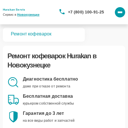
Hurakan Servis
+7 (800) 100-91-25
Сервис в 
Новокузнецке
вная
Ремонт кофеварок
Ремонт
кофеварок Hurakan
в
Новокузнецке
Диагностика бесплатно
даже при отказе от ремонта
Бесплатная доставка
курьером собственной службы
Гарантия до 3 лет
на все виды работ и запчастей