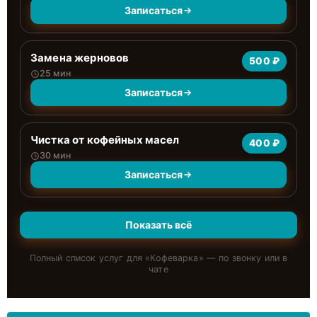
Записаться
Замена жерновов
500 ₽
25 мин
Записаться
Чистка от кофейных масел
400 ₽
30 мин
Записаться
Показать всё
Полный список услуг для «
Кофеварка
» — по звонку или в
чате