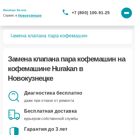
Hurakan Servis
+7 (800) 100-91-25
Сервис в 
Новокузнецке
шин
Замена клапана пара кофемашин
Замена клапана пара кофемашин
на
кофемашине Hurakan в
Новокузнецке
Диагностика бесплатно
даже при отказе от ремонта
Бесплатная доставка
курьером собственной службы
Гарантия до 3 лет