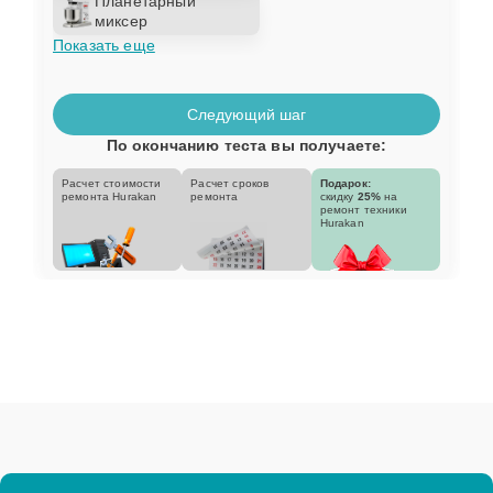
Планетарный
миксер
Показать еще
Следующий шаг
По окончанию теста вы получаете:
Расчет стоимости
Расчет сроков
Подарок:
ремонта Hurakan
ремонта
скидку
25%
на
ремонт техники
Hurakan