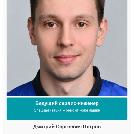
Ведущий сервис-инженер
Специализация – ремонт кофемашин
Дмитрий Сергеевич Петров