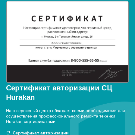
Сертификат авторизации СЦ
Hurakan
Наш сервисный центр обладает всеми необходимыми для
осуществления профессионального ремонта техники
Hurakan сертификатами:
Сертификат авторизации