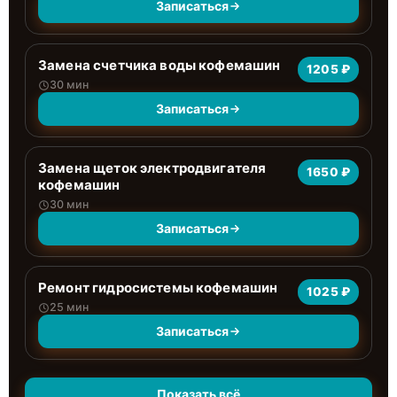
Записаться
Замена счетчика воды кофемашин
1205 ₽
30 мин
Записаться
Замена щеток электродвигателя
1650 ₽
кофемашин
30 мин
Записаться
Ремонт гидросистемы кофемашин
1025 ₽
25 мин
Записаться
Показать всё