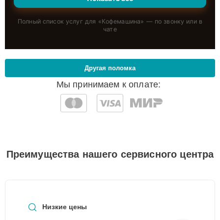
Полный список услуг для «
Кофемашина
» — по звонку или в
чате
Другая поломка
Мы принимаем к оплате:
Преимущества нашего сервисного центра
Низкие цены