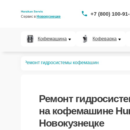
Hurakan Servis
+7 (800) 100-91
Сервис в 
Новокузнецке
Кофемашина
Кофеварка
офемашин
Ремонт гидросистемы кофемашин
Ремонт гидросист
на кофемашине Hur
Новокузнецке