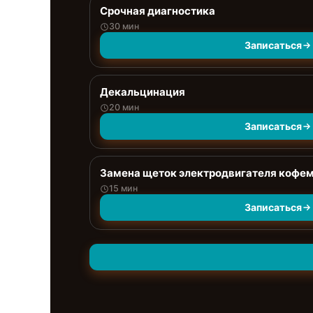
Срочная диагностика
30 мин
Записаться
Декальцинация
20 мин
Записаться
Замена щеток электродвигателя кофе
15 мин
Записаться