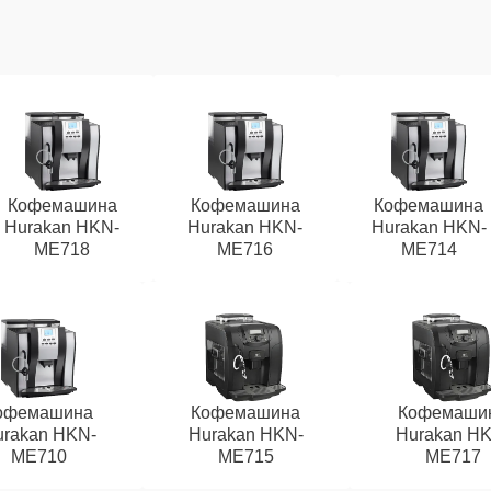
Кофемашина
Кофемашина
Кофемашина
Hurakan HKN-
Hurakan HKN-
Hurakan HKN-
ME718
ME716
ME714
офемашина
Кофемашина
Кофемаши
rakan HKN-
Hurakan HKN-
Hurakan HK
ME710
ME715
ME717