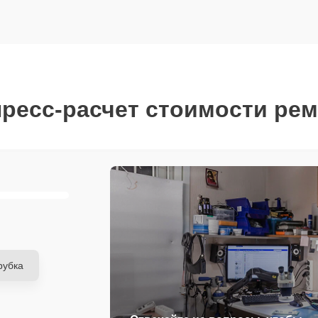
ресс-расчет стоимости ре
рубка