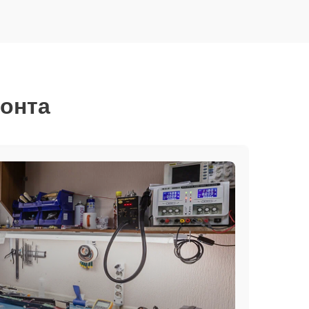
монта