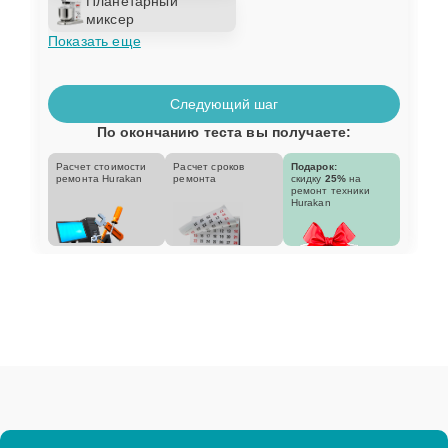
Планетарный
миксер
Показать еще
Следующий шаг
По окончанию теста вы получаете:
Расчет стоимости
Расчет сроков
Подарок:
ремонта Hurakan
ремонта
скидку
25%
на
ремонт техники
Hurakan