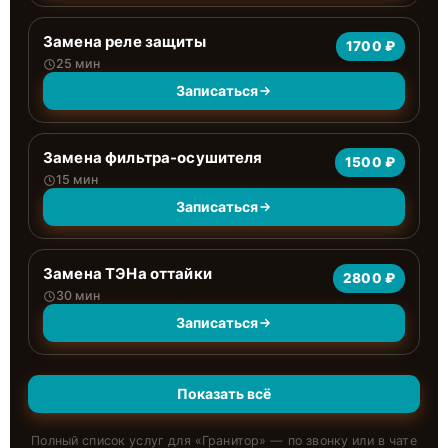
Замена реле защиты
1700 ₽
25 мин
Записаться
Замена фильтра-осушителя
1500 ₽
15 мин
Записаться
Замена ТЭНа оттайки
2800 ₽
30 мин
Записаться
Показать всё
Полный список услуг для «
Гранитор
» — по звонку или в чате