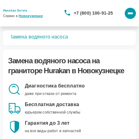
Hurakan Servis
+7 (800) 100-91-25
Сервис в 
Новокузнецке
ров
Замена водяного насоса
Замена водяного насоса
на
граниторе Hurakan в Новокузнецке
Диагностика бесплатно
даже при отказе от ремонта
Бесплатная доставка
курьером собственной службы
Гарантия до 3 лет
на все виды работ и запчастей