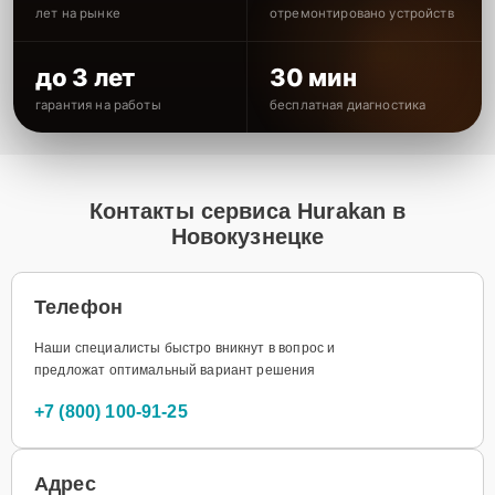
лет на рынке
отремонтировано устройств
до 3 лет
30 мин
гарантия на работы
бесплатная диагностика
Контакты сервиса Hurakan в
Новокузнецке
Телефон
Наши специалисты быстро вникнут в вопрос и
предложат оптимальный вариант решения
+7 (800) 100-91-25
Адрес