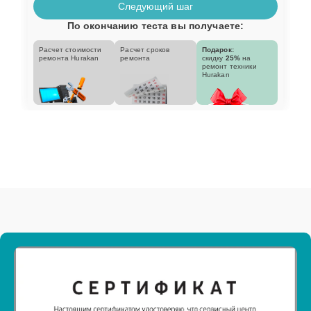
Следующий шаг
По окончанию теста вы получаете:
Расчет стоимости
Расчет сроков
Подарок:
ремонта Hurakan
ремонта
скидку
25%
на
ремонт техники
Hurakan