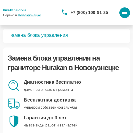
Hurakan Servis
+7 (800) 100-91-25
Сервис в 
Новокузнецке
ров
Замена блока управления
Замена блока управления
на
граниторе Hurakan в Новокузнецке
Диагностика бесплатно
даже при отказе от ремонта
Бесплатная доставка
курьером собственной службы
Гарантия до 3 лет
на все виды работ и запчастей