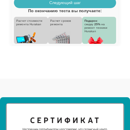
Следующий шаг
По окончанию теста вы получаете:
Расчет стоимости
Расчет сроков
Подарок:
ремонта Hurakan
ремонта
скидку
25%
на
ремонт техники
Hurakan