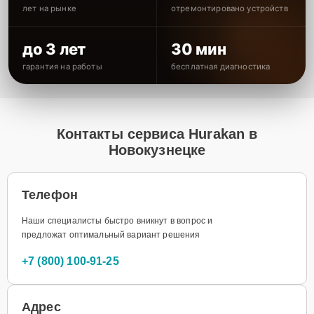
лет на рынке
отремонтировано устройств
до 3 лет
30 мин
гарантия на работы
бесплатная диагностика
Контакты сервиса Hurakan в
Новокузнецке
Телефон
Наши специалисты быстро вникнут в вопрос и
предложат оптимальный вариант решения
+7 (800) 100-91-25
Адрес