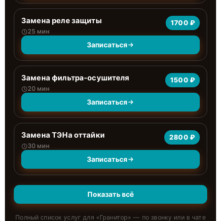
Замена реле защиты
1700 ₽
25 мин
Записаться
Замена фильтра-осушителя
1500 ₽
20 мин
Записаться
Замена ТЭНа оттайки
2800 ₽
30 мин
Записаться
Показать всё
Полный список услуг для «
Гранитор
» — по звонку или в чате